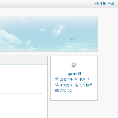
立即注册
登录
qwer888
查看广播
收听TA
加为好友
打个招呼
发送消息