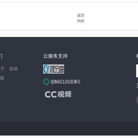
威望
狗粮
们
云服务支持
关于
投稿
载