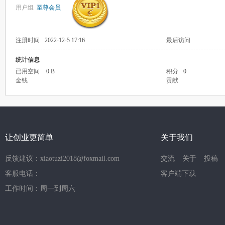
用户组
至尊会员
注册时间
2022-12-5 17:16
最后访问
统计信息
已用空间
0 B
积分
0
金钱
贡献
让创业更简单
关于我们
反馈建议：xiaotuzi2018@foxmail.com
交流
关于
投稿
客服电话：
客户端下载
工作时间：周一到周六