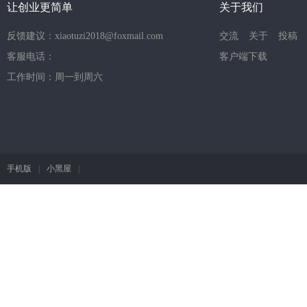
让创业更简单
关于我们
反馈建议：xiaotuzi2018@foxmail.com
交流
关于
投稿
客服电话：
客户端下载
工作时间：周一到周六
手机版
|
小黑屋
|