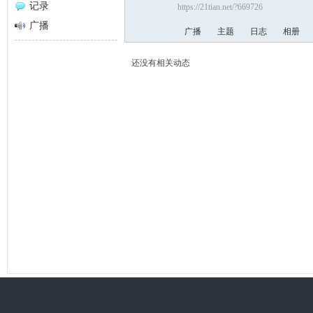
记录
https://21tian.net/?669726
网
广播
广播
主题
日志
相册
还没有相关动态