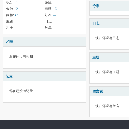
积分:
65
威望:
--
分享
金钱:
43
贡献:
13
狗粮:
43
好友:
--
主题:
--
日志:
--
日志
相册:
--
分享:
--
现在还没有日志
相册
现在还没有相册
主题
现在还没有主题
记录
现在还没有记录
留言板
现在还没有留言