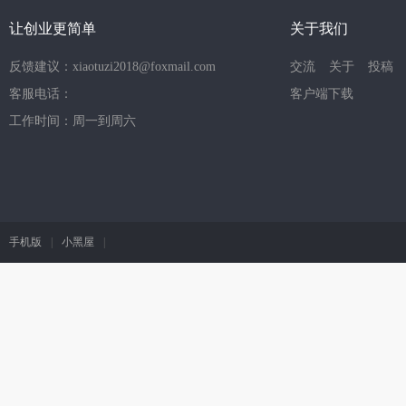
让创业更简单
关于我们
反馈建议：xiaotuzi2018@foxmail.com
交流
关于
投稿
客服电话：
客户端下载
工作时间：周一到周六
手机版
|
小黑屋
|