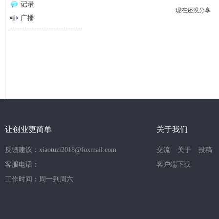
记录
现在还没分享
网
广播
让创业更简单
关于我们
反馈建议：xiaotuzi2018@foxmail.com
交流
关于
投稿
客服电话：
客户端下载
工作时间：周一到周六