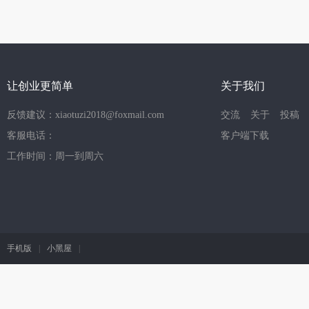
让创业更简单
关于我们
反馈建议：xiaotuzi2018@foxmail.com
交流
关于
投稿
客服电话：
客户端下载
工作时间：周一到周六
手机版
|
小黑屋
|