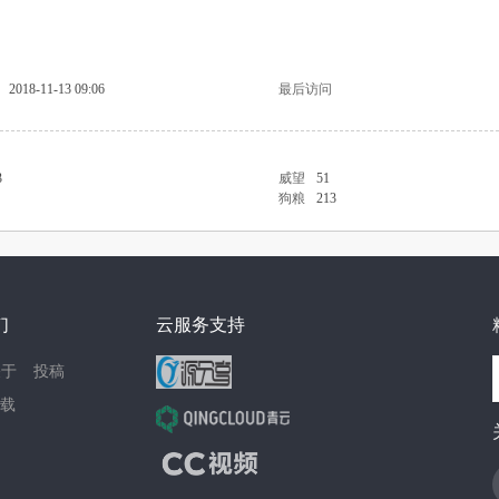
2018-11-13 09:06
最后访问
3
威望
51
狗粮
213
们
云服务支持
关于
投稿
载