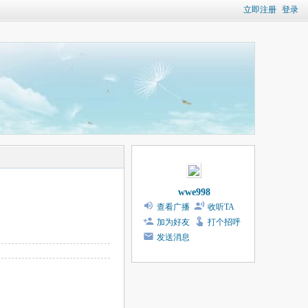
立即注册
登录
wwe998
查看广播
收听TA
加为好友
打个招呼
发送消息