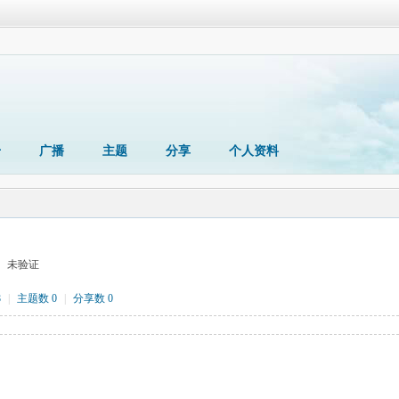
册
广播
主题
分享
个人资料
未验证
8
|
主题数 0
|
分享数 0