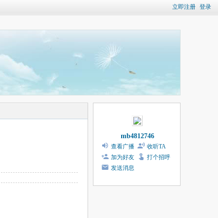
立即注册
登录
mb4812746
查看广播
收听TA
加为好友
打个招呼
发送消息