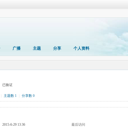
册
广播
主题
分享
个人资料
已验证
|
主题数 1
|
分享数 0
2015-6-29 13:36
最后访问