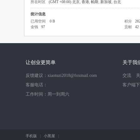
所在时区
(GMT +08:00) 北京, 香港, 帕斯, 新加坡, 台北
统计信息
已用空间
0 B
积分
28
金钱
97
贡献
42
让创业更简单
关于我
反馈建议：xiaotuzi2018@foxmail.com
交流
客服电话：
客户端下
工作时间：周一到周六
手机版
|
小黑屋
|