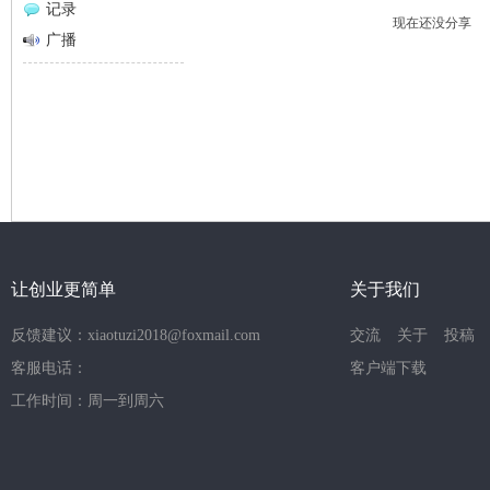
记录
现在还没分享
网
广播
让创业更简单
关于我们
反馈建议：xiaotuzi2018@foxmail.com
交流
关于
投稿
客服电话：
客户端下载
工作时间：周一到周六