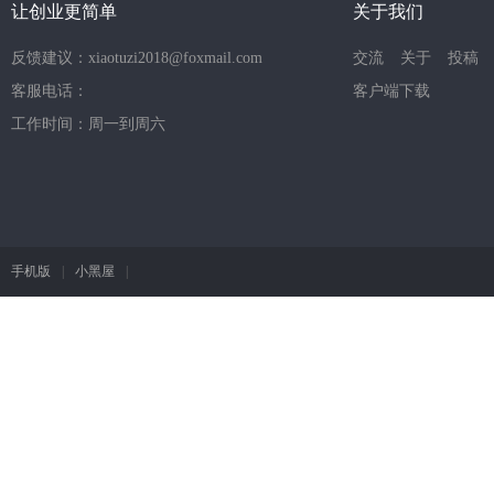
让创业更简单
关于我们
反馈建议：xiaotuzi2018@foxmail.com
交流
关于
投稿
客服电话：
客户端下载
工作时间：周一到周六
手机版
|
小黑屋
|