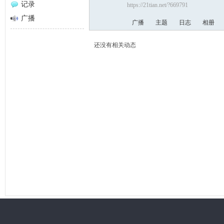
记录
https://21tian.net/?669791
网
广播
广播
主题
日志
相册
还没有相关动态