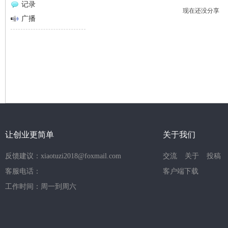
记录
现在还没分享
网
广播
让创业更简单
关于我们
反馈建议：xiaotuzi2018@foxmail.com
交流
关于
投稿
客服电话：
客户端下载
工作时间：周一到周六