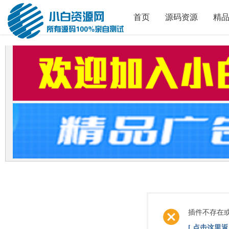
首页
源码资源
精
插件不存在
[ 点击这里返