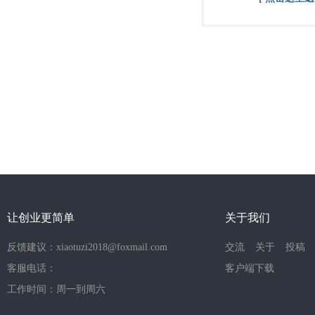
让创业更简单
关于我们
反馈建议：xiaotuzi2018@foxmail.com
交流
关于
投稿
客服电话：
客户端下载
工作时间：周一到周六