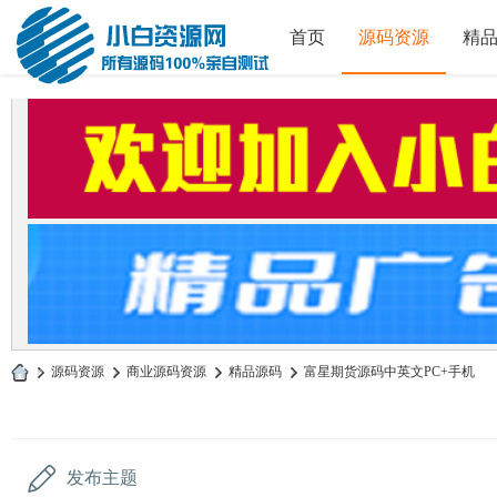
首页
源码资源
精
»
源码资源
›
商业源码资源
›
精品源码
›
富星期货源码中英文PC+手机
小
白
源
发布主题