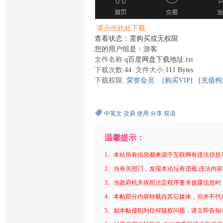
请点击此处下载
查看状态：需购买或无权限
您的用户组是：游客
文件名称:
q百度网盘下载地址.txt
下载次数:
44
文件大小:
111 Bytes
下载权限:
荣誉会员
[购买VIP]
[充值狗
中英文
交易
使用
分享
双语
温馨提示：
1、本站所有信息都来源于互联网有违法信息
2、当有关部门，发现本论坛有违规,违法内
3、当政府机关依照法定程序要求披露信息时
4、本帖部分内容转载自其它媒体，但并不代
5、如本帖侵犯到任何版权问题，请立即告知