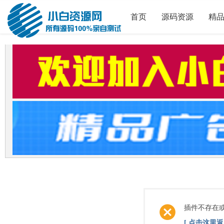
首页
源码资源
精
插件不存在
[ 点击这里返