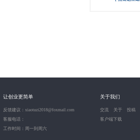
让创业更简单
关于我们
反馈建议：xiaotuzi2018@foxmail.com
交流
关于
投稿
客服电话：
客户端下载
工作时间：周一到周六