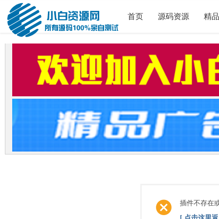
首页
源码资源
精
插件不存在
[ 点击这里返