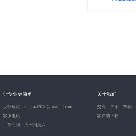
让创业更简单
关于我们
反馈建议：xiaotuzi2018@foxmail.com
交流
关于
投稿
客服电话：
客户端下载
工作时间：周一到周六