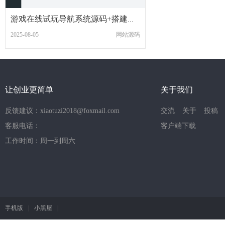
游戏在线试玩导航系统源码+搭建教程
2025-08-05
网站源码
让创业更简单
关于我们
反馈建议：xiaotuzi2018@foxmail.com
交流
关于
投稿
客服电话：
客户端下载
工作时间：周一到周六
手机版
|
小黑屋
|