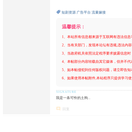
短剧资源
广告平台
流量嫁接
温馨提示：
1、本站所有信息都来源于互联网有违法信息
2、当有关部门，发现本论坛有违规,违法内
3、当政府机关依照法定程序要求披露信息时
4、本帖部分内容转载自其它媒体，但并不代
5、如本帖侵犯到任何版权问题，请立即告知
6、如果使用本帖附件,本站程序只提供学习使用
我是一条可怜的土狗...
回复