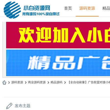
首页
源码资源
精
»
源码资源
›
商业源码资源
›
精品源码
›
【全自动刷量】广告联盟对接小程序 
小
白
源
发布主题