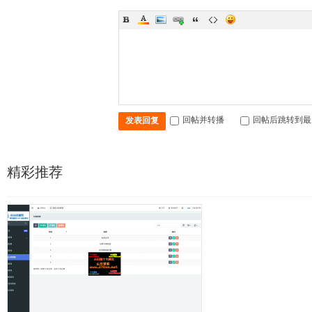
回帖并转播
回帖后跳转到最
发表回复
精彩推荐