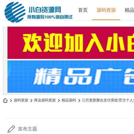
首页
源码资源
精
»
源码资源
›
商业源码资源
›
精品源码
›
12月更新聚合支付系统/官方个人免
小
白
源
发布主题