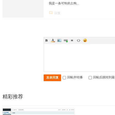
我是一条可怜的土狗...
回复
回帖并转播
回帖后跳转到最
发表回复
精彩推荐