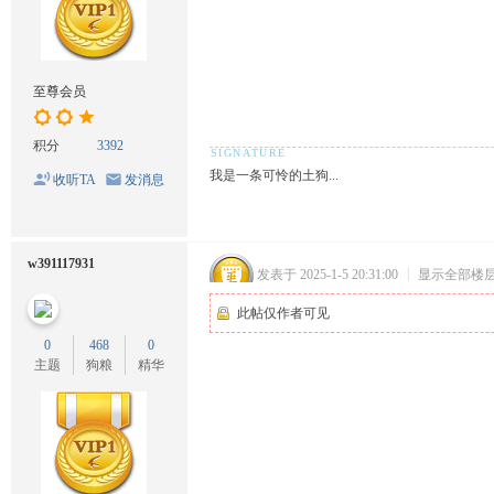
至尊会员
积分
3392
我是一条可怜的土狗...
收听TA
发消息
w391117931
发表于 2025-1-5 20:31:00
|
显示全部楼
此帖仅作者可见
0
468
0
主题
狗粮
精华