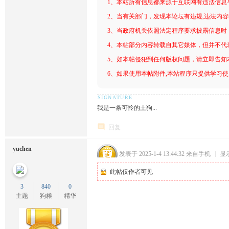
1、本站所有信息都来源于互联网有违法信息
2、当有关部门，发现本论坛有违规,违法内
3、当政府机关依照法定程序要求披露信息时
4、本帖部分内容转载自其它媒体，但并不代
5、如本帖侵犯到任何版权问题，请立即告知
6、如果使用本帖附件,本站程序只提供学习使用
我是一条可怜的土狗...
回复
yuchen
发表于 2025-1-4 13:44:32
来自手机
|
显
此帖仅作者可见
3
840
0
主题
狗粮
精华