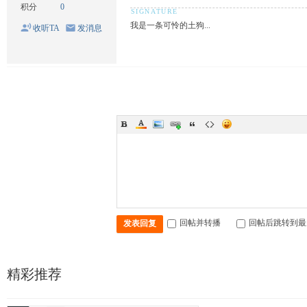
积分
0
我是一条可怜的土狗...
收听TA
发消息
回帖并转播
回帖后跳转到最
发表回复
精彩推荐