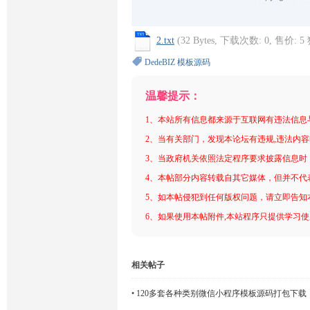
2.txt
(32 Bytes, 下载次数: 0, 售价: 5
DedeBIZ
模板源码
温馨提示：
1、本站所有信息都来源于互联网有违法信息
2、当有关部门，发现本论坛有违规,违法内
3、当政府机关依照法定程序要求披露信息时
4、本帖部分内容转载自其它媒体，但并不代
5、如本帖侵犯到任何版权问题，请立即告知
6、如果使用本帖附件,本站程序只提供学习使用
相关帖子
•
120多套各种类别微信小程序模板源码打包下载