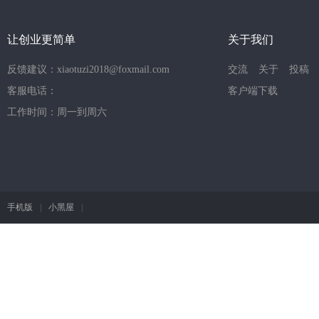
让创业更简单
关于我们
反馈建议：xiaotuzi2018@foxmail.com
交流
关于
投稿
客服电话：
客户端下载
工作时间：周一到周六
手机版
|
小黑屋
|