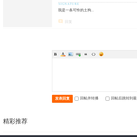
我是一条可怜的土狗...
回复
回帖并转播
回帖后跳转到最
发表回复
精彩推荐