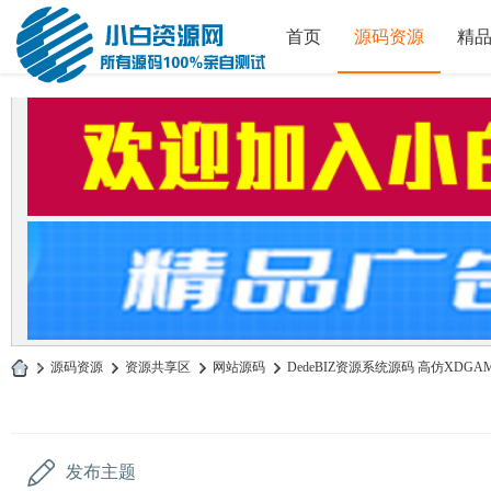
首页
源码资源
精
»
源码资源
›
资源共享区
›
网站源码
›
DedeBIZ资源系统源码 高仿XDG
小
白
源
发布主题