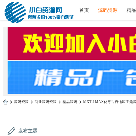
首页
源码资源
精
»
源码资源
›
商业源码资源
›
精品源码
›
MXTU MAX仿毒舌自适应主题源码 |
小
白
源
发布主题