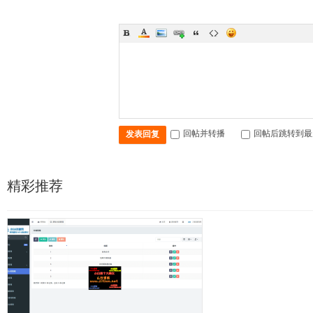
回帖并转播
回帖后跳转到最
发表回复
精彩推荐