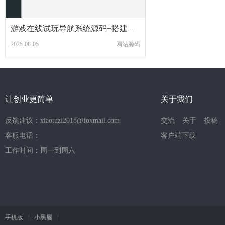
游戏在线试玩导航系统源码+搭建教程
2025-08-05
网站源码
让创业更简单
关于我们
反馈建议：xiaotuzi2018@foxmail.com
交流
关于
投稿
客服电话：
客户端下载
工作时间：周一到周六
手机版
|
小黑屋
|