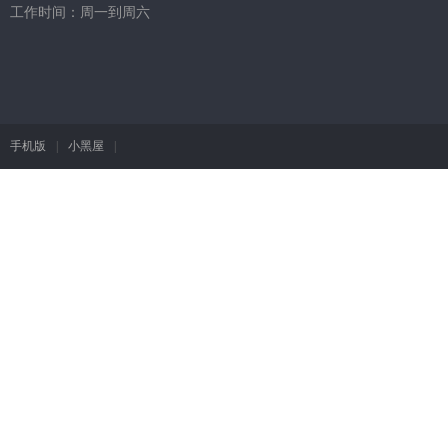
工作时间：周一到周六
手机版
|
小黑屋
|