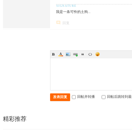
我是一条可怜的土狗...
回复
回帖并转播
回帖后跳转到最
发表回复
精彩推荐