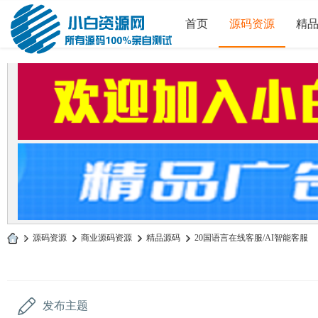
首页
源码资源
精
»
源码资源
›
商业源码资源
›
精品源码
›
20国语言在线客服/AI智能客服
小
白
源
发布主题