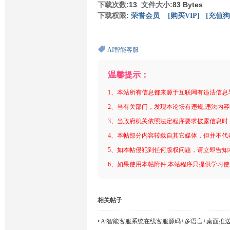
下载次数:
13
文件大小:
83 Bytes
下载权限:
荣誉会员
[购买VIP]
[充值狗
AI智能客服
温馨提示：
1、本站所有信息都来源于互联网有违法信息
2、当有关部门，发现本论坛有违规,违法内
3、当政府机关依照法定程序要求披露信息时
4、本帖部分内容转载自其它媒体，但并不代
5、如本帖侵犯到任何版权问题，请立即告知
6、如果使用本帖附件,本站程序只提供学习使用
相关帖子
•
Ai智能客服系统在线客服源码+多语言+桌面推