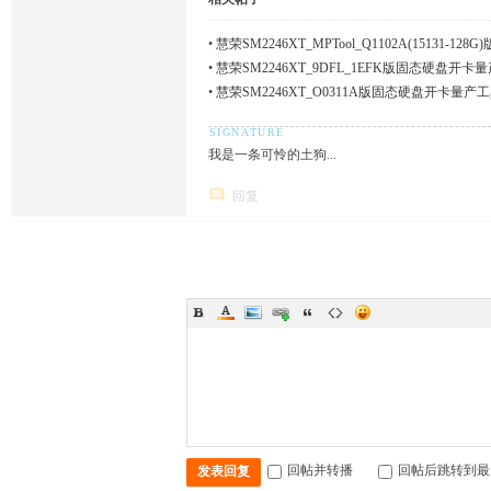
•
慧荣SM2246XT_MPTool_Q1102A(15131-
•
慧荣SM2246XT_9DFL_1EFK版固态硬盘开卡
•
慧荣SM2246XT_O0311A版固态硬盘开卡量产
我是一条可怜的土狗...
回复
回帖并转播
回帖后跳转到最
发表回复