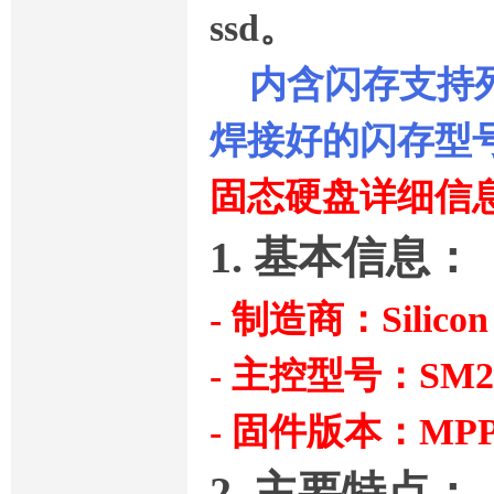
ssd。
内含闪存支持列
焊接好的闪存型
固态硬盘详细信
1. 基本信息：
- 制造商：Silic
- 主控型号：SM2
- 固件版本：MPP0
2. 主要特点：