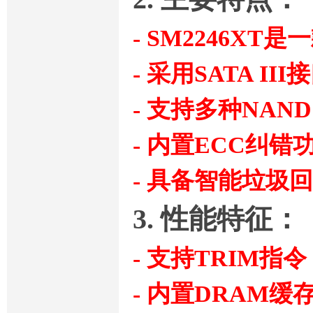
- SM2246X
- 采用SATA I
- 支持多种NAN
- 内置ECC纠错
- 具备智能垃圾
3. 性能特征：
- 支持TRIM指令
- 内置DRAM缓