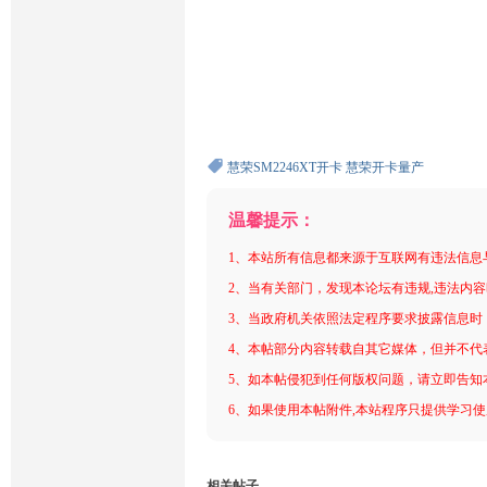
慧荣SM2246XT开卡
慧荣开卡量产
温馨提示：
1、本站所有信息都来源于互联网有违法信息
2、当有关部门，发现本论坛有违规,违法内
3、当政府机关依照法定程序要求披露信息时
4、本帖部分内容转载自其它媒体，但并不代
5、如本帖侵犯到任何版权问题，请立即告知
6、如果使用本帖附件,本站程序只提供学习使用
相关帖子