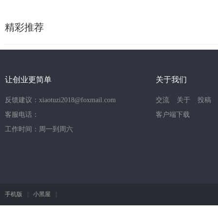
精彩推荐
让创业更简单
关于我们
反馈建议：xiaotuzi2018@foxmail.com
交流
关于
投稿
客服电话：
客户端下载
工作时间：周一到周六
手机版
|
小黑屋
|