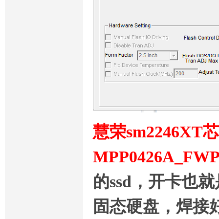
慧荣sm2246X
MPP0426A_FWP
的ssd，开卡也
固态硬盘，焊接好