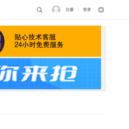
注册
登录
|