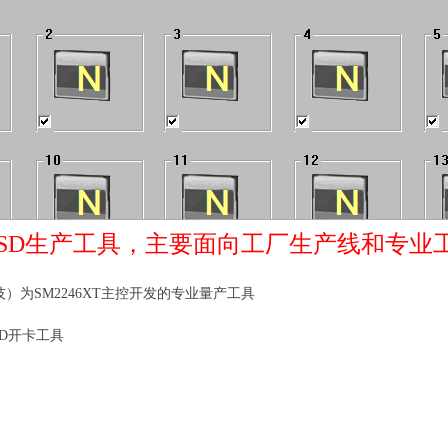
SD生产工具，主要面向工厂生产线和专业
（慧荣科技）为SM2246XT主控开发的专业量产工具
SD开卡工具