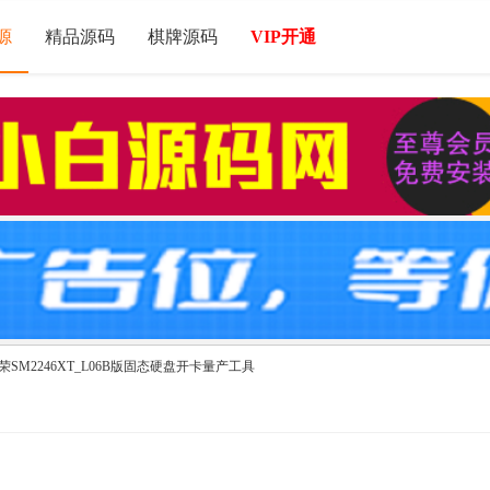
源
精品源码
棋牌源码
VIP开通
荣SM2246XT_L06B版固态硬盘开卡量产工具