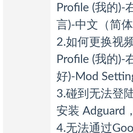
Profile (我
言)-中文（简体
2.如何更换视
Profile (我的
好)-Mod Settin
3.碰到无法
安装 Adgua
4.无法通过Goo