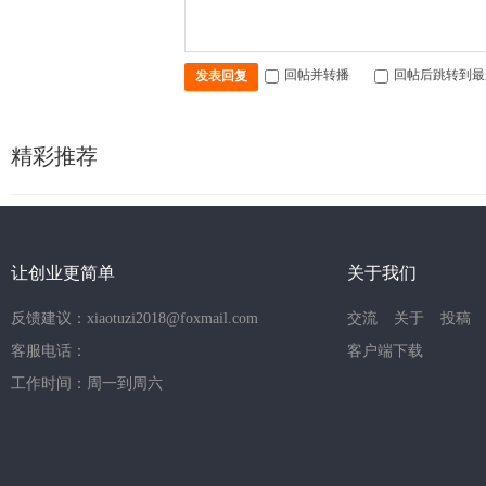
回帖并转播
回帖后跳转到最
发表回复
精彩推荐
让创业更简单
关于我们
反馈建议：xiaotuzi2018@foxmail.com
交流
关于
投稿
客服电话：
客户端下载
工作时间：周一到周六