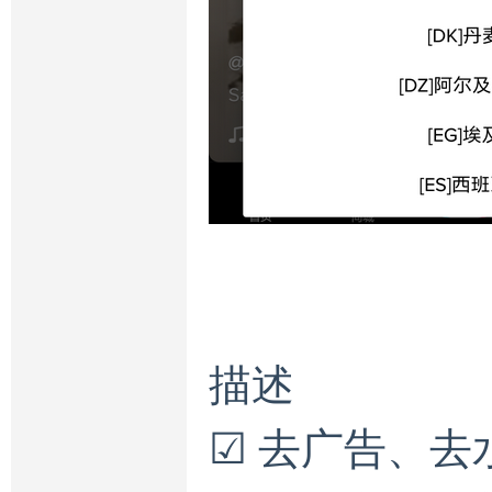
描述
☑ 去广告、去