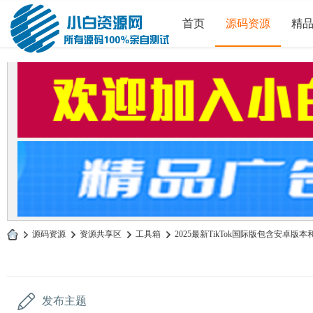
首页
源码资源
精
»
源码资源
›
资源共享区
›
工具箱
›
2025最新TikTok国际版包含安卓版本
小
白
源
发布主题