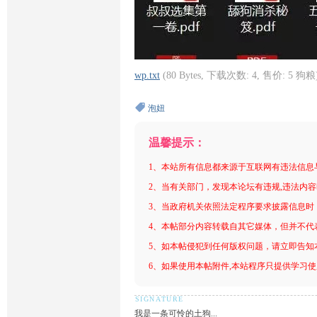
wp.txt
(80 Bytes, 下载次数: 4, 售价: 5 狗粮
泡妞
温馨提示：
1、本站所有信息都来源于互联网有违法信息
2、当有关部门，发现本论坛有违规,违法内
3、当政府机关依照法定程序要求披露信息时
4、本帖部分内容转载自其它媒体，但并不代
5、如本帖侵犯到任何版权问题，请立即告知
6、如果使用本帖附件,本站程序只提供学习使用
我是一条可怜的土狗...