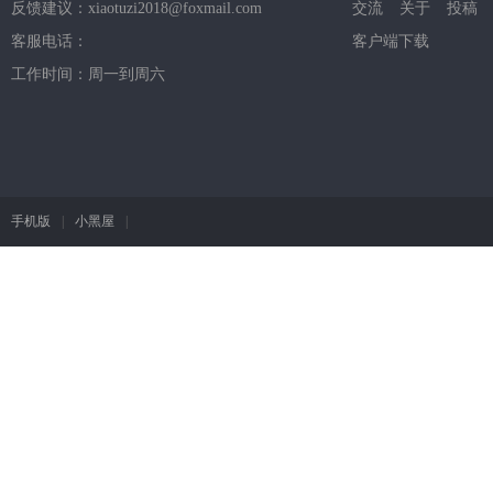
反馈建议：xiaotuzi2018@foxmail.com
交流
关于
投稿
客服电话：
客户端下载
工作时间：周一到周六
手机版
|
小黑屋
|