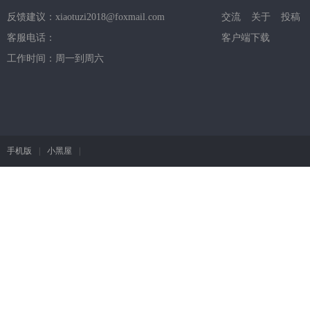
反馈建议：xiaotuzi2018@foxmail.com
交流
关于
投稿
客服电话：
客户端下载
工作时间：周一到周六
手机版
|
小黑屋
|