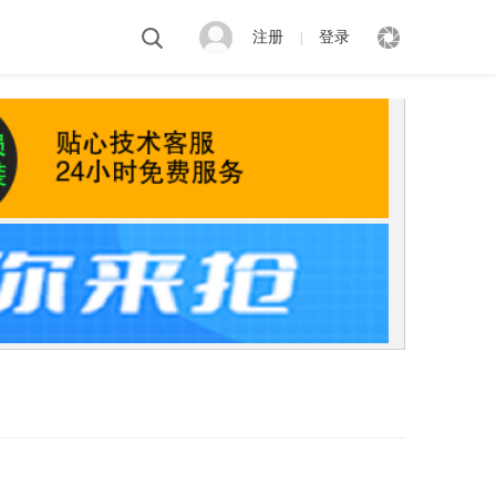
注册
登录
|