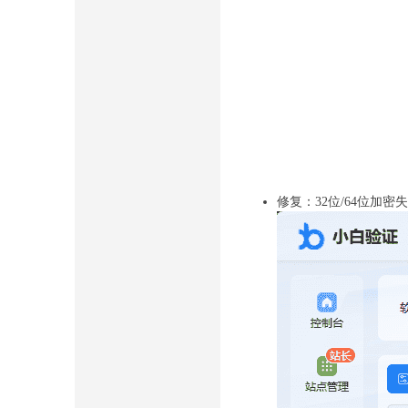
修复：32位/64位加密