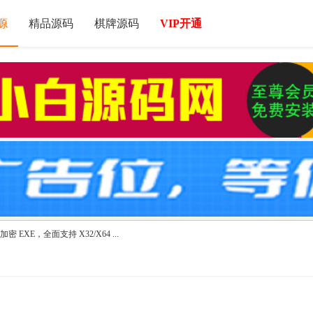
源
精品源码
棋牌源码
VIP开通
 EXE，全面支持 X32/X64 ...