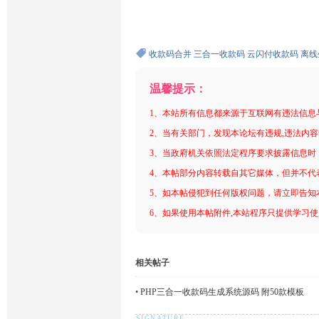
收款码合并
三合一收款码
云闪付收款码
离线
温馨提示：
1、本站所有信息都来源于互联网有违法信息
2、当有关部门，发现本论坛有违规,违法内
3、当政府机关依照法定程序要求披露信息时
4、本帖部分内容转载自其它媒体，但并不代
5、如本帖侵犯到任何版权问题，请立即告知
6、如果使用本帖附件,本站程序只提供学习使用
相关帖子
•
PHP三合一收款码生成系统源码 附50款模板