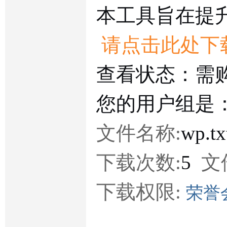
本工具旨在提
请点击此处下
查看状态：需
您的用户组是
文件名称:
wp.t
下载次数:
5
文
下载权限:
荣誉