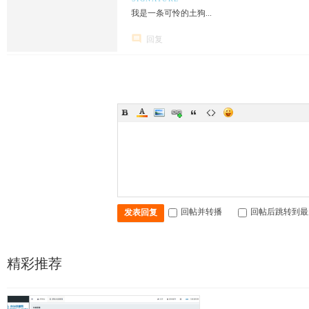
我是一条可怜的土狗...
回复
回帖并转播
回帖后跳转到最
发表回复
精彩推荐