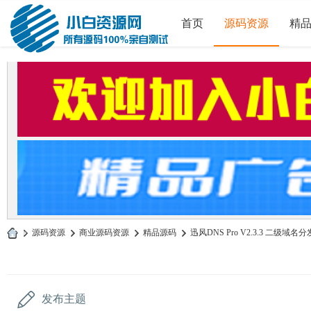
首页
源码资源
精
»
源码资源
›
商业源码资源
›
精品源码
›
迅风DNS Pro V2.3.3 二级域
小
白
源
发布主题