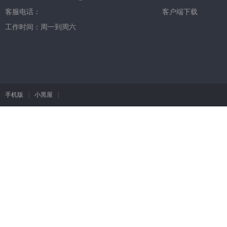
客服电话：
客户端下载
工作时间：周一到周六
手机版
|
小黑屋
|