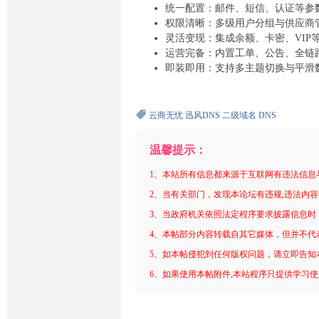
统一配置：邮件、短信、认证等参
权限清晰：多级用户分组与供应商
灵活变现：集成余额、卡密、VIP
运营完备：内置工单、公告、全链
即装即用：支持多主题切换与平滑
云商无忧
迅风DNS
二级域名
DNS
温馨提示：
1、本站所有信息都来源于互联网有违法信息
2、当有关部门，发现本论坛有违规,违法内
3、当政府机关依照法定程序要求披露信息时
4、本帖部分内容转载自其它媒体，但并不代
5、如本帖侵犯到任何版权问题，请立即告知
6、如果使用本帖附件,本站程序只提供学习使用