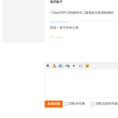
相关帖子
•
ThinkPHP5.0内核快乐二级域名分发系统源码
我是一条可怜的土狗...
回复
回帖并转播
回帖后跳转到最
发表回复