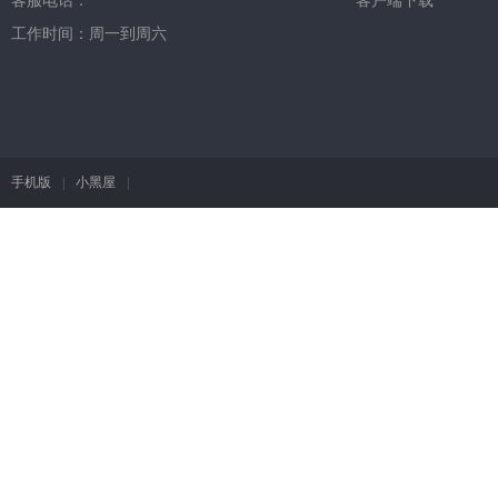
客服电话：
客户端下载
工作时间：周一到周六
手机版
|
小黑屋
|