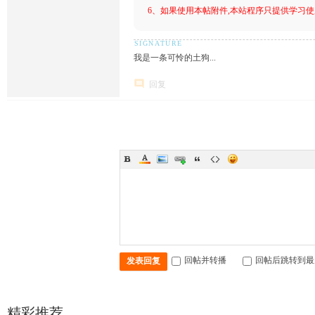
6、如果使用本帖附件,本站程序只提供学习使用
我是一条可怜的土狗...
回复
回帖并转播
回帖后跳转到最
发表回复
精彩推荐