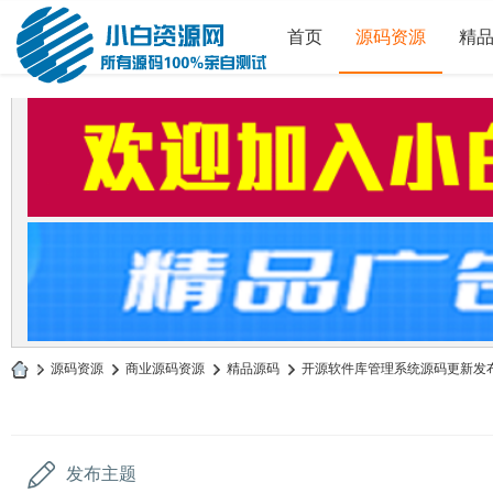
首页
源码资源
精
»
源码资源
›
商业源码资源
›
精品源码
›
开源软件库管理系统源码更新发
小
白
源
发布主题