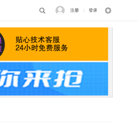
注册
登录
|