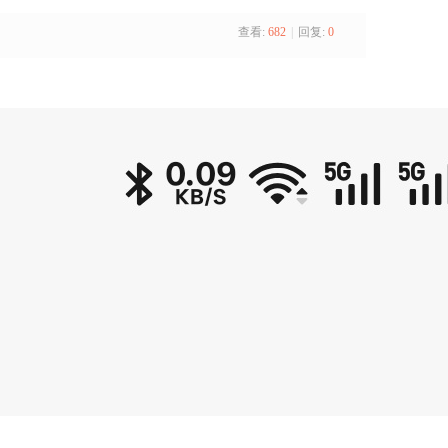
查看:
682
|
回复:
0