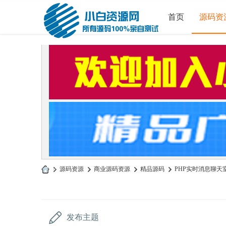
首页
源码资
»
源码资源
›
商业源码资源
›
精品源码
›
PHP实时消息聊天室
小
白
源
发布主题