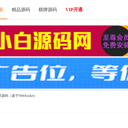
源
精品源码
棋牌源码
VIP开通
源码（基于WebSocket）