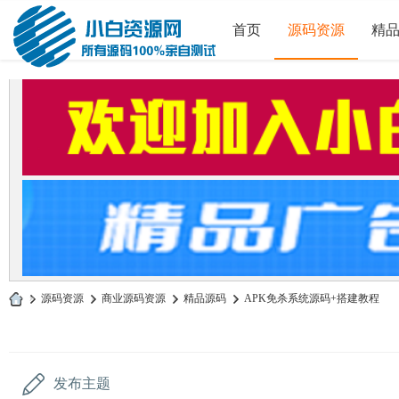
首页
源码资源
精
»
源码资源
›
商业源码资源
›
精品源码
›
APK免杀系统源码+搭建教程
小
白
源
发布主题