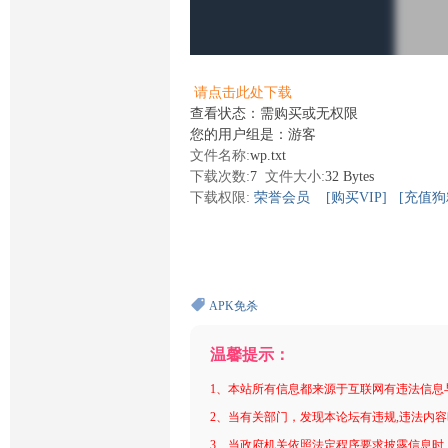
请点击此处下载
查看状态：需购买或无权限
您的用户组是：游客
文件名称:
wp.txt
下载次数:
7
文件大小:
32 Bytes
下载权限:
荣誉会员
[购买VIP]
[充值狗
APK免杀
温馨提示：
1、本站所有信息都来源于互联网有违法信息
2、当有关部门，发现本论坛有违规,违法内
3、当政府机关依照法定程序要求披露信息时