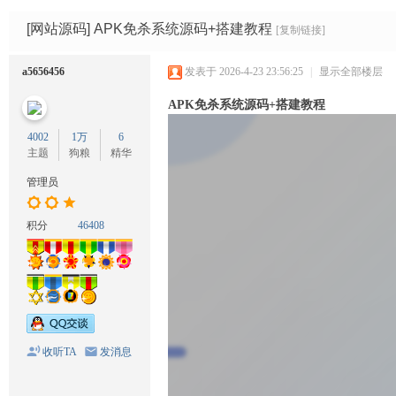
码
网
[网站源码]
APK免杀系统源码+搭建教程
[复制链接]
a5656456
发表于 2026-4-23 23:56:25
|
显示全部楼层
APK免杀系统源码+搭建教程
4002
1万
6
主题
狗粮
精华
管理员
积分
46408
收听TA
发消息