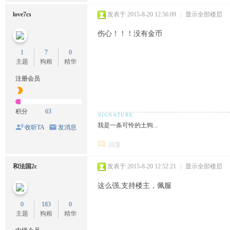
love7cs
发表于 2015-8-20 12:56:09
|
显示全部楼层
伤心！！！没有金币
1
7
0
主题
狗粮
精华
注册会员
积分
63
我是一条可怜的土狗...
收听TA
发消息
回复
和法国2c
发表于 2015-8-20 12:52:21
|
显示全部楼层
这么强,支持楼主，佩服
0
183
0
主题
狗粮
精华