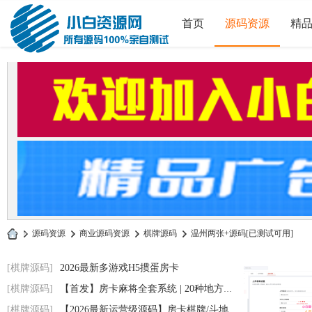
首页
源码资源
精
»
源码资源
›
商业源码资源
›
棋牌源码
›
温州两张+源码[已测试可用]
小
[棋牌源码]
2026最新多游戏H5掼蛋房卡
白
[棋牌源码]
【首发】房卡麻将全套系统 | 20种地方玩法
源
[棋牌源码]
【2026最新运营级源码】房卡棋牌/斗地主/跑