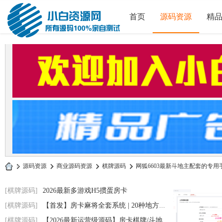
首页
源码资源
精
»
源码资源
›
商业源码资源
›
棋牌源码
›
网狐6603最新斗地主配套的专用手机客
小
[棋牌源码]
2026最新多游戏H5掼蛋房卡
白
[棋牌源码]
【首发】房卡麻将全套系统 | 20种地方玩法
源
[棋牌源码]
【2026最新运营级源码】房卡棋牌/斗地主/跑