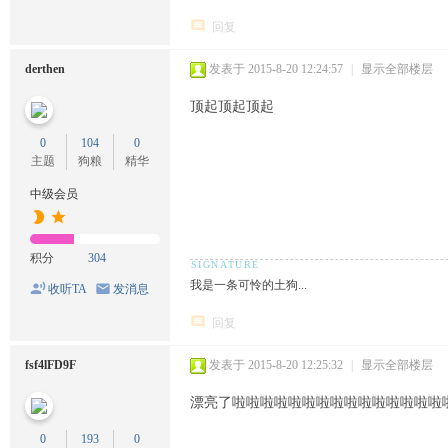
回复
derthen
发表于 2015-8-20 12:24:57
|
显示全部楼层
顶起顶起顶起
0
104
0
主题
狗粮
精华
中级会员
积分
304
我是一条可怜的土狗...
收听TA
发消息
回复
fsf4lFD9F
发表于 2015-8-20 12:25:32
|
显示全部楼层
漂亮了啦啦啦啦啦啦啦啦啦啦啦啦啦啦啦
0
193
0