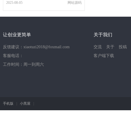
2025-08-05
网站源码
让创业更简单
关于我们
反馈建议：xiaotuzi2018@foxmail.com
交流
关于
投稿
客服电话：
客户端下载
工作时间：周一到周六
手机版
|
小黑屋
|