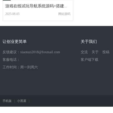
游戏在线试玩导航系统源码+搭建教程
2025-08-05
网站源码
让创业更简单
关于我们
反馈建议：xiaotuzi2018@foxmail.com
交流
关于
投稿
客服电话：
客户端下载
工作时间：周一到周六
手机版
|
小黑屋
|