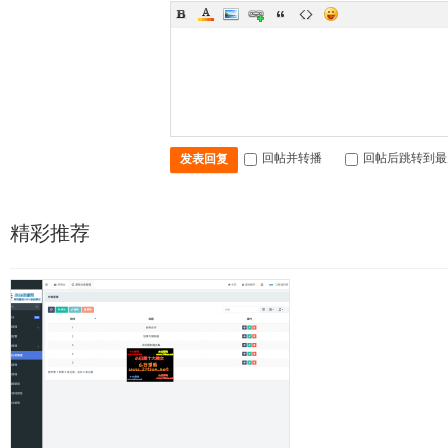
回帖并转播
回帖后跳转到最
发表回复
精彩推荐