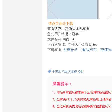
请点击此处下载
查看状态：需购买或无权限
您的用户组是：游客
文件名称:
网盘.txt
下载次数:
41
文件大小:
149 Bytes
下载权限:
至尊会员
[购买VIP]
[充值狗
十三水
乌龙大掌柜
控制
温馨提示：
1、本站所有信息都来源于互联网有违法信息
2、当有关部门，发现本论坛有违规,违法内
3、当政府机关依照法定程序要求披露信息时