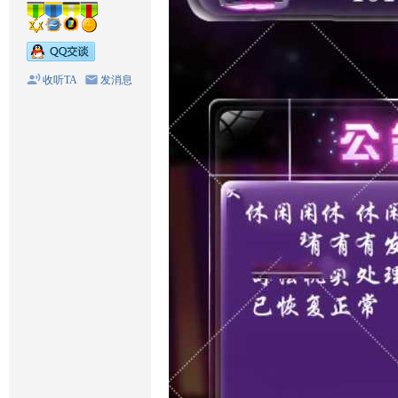
收听TA
发消息