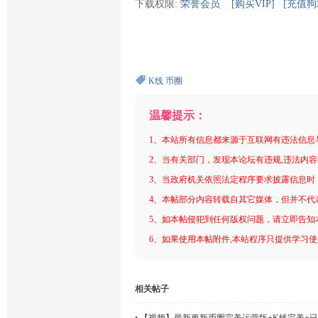
下载权限:
荣誉会员
[购买VIP]
[充值狗
K线
币圈
温馨提示：
1、本站所有信息都来源于互联网有违法信息
2、当有关部门，发现本论坛有违规,违法内
3、当政府机关依照法定程序要求披露信息时
4、本帖部分内容转载自其它媒体，但并不代
5、如本帖侵犯到任何版权问题，请立即告知
6、如果使用本帖附件,本站程序只提供学习使用
相关帖子
•
【视频】最新更新币圈完美运营版+K线完美+