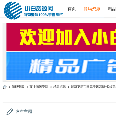
首页
源码资源
精
»
源码资源
›
商业源码资源
›
精品源码
›
最新更新币圈完美运营版+K线完美
小
白
源
发布主题