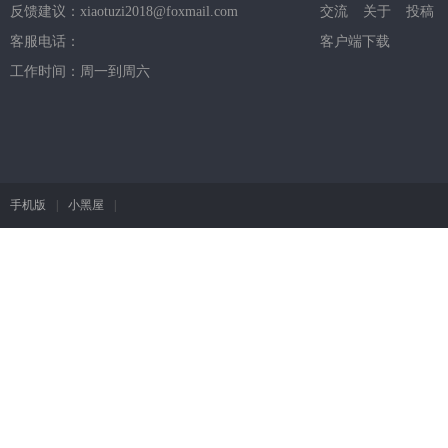
反馈建议：xiaotuzi2018@foxmail.com
交流
关于
投稿
客服电话：
客户端下载
工作时间：周一到周六
手机版
|
小黑屋
|