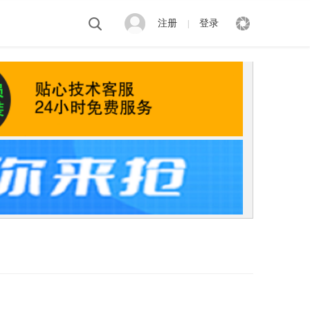
注册
登录
|