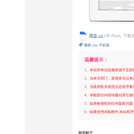
网盘.txt
(98 Bytes, 下
搬家
cms
手机版
温馨提示：
1、本站所有信息都来源于互联
2、当有关部门，发现本论坛有
3、当政府机关依照法定程序要
4、本帖部分内容转载自其它媒
5、如本帖侵犯到任何版权问题
6、如果使用本帖附件,本站程序
相关帖子