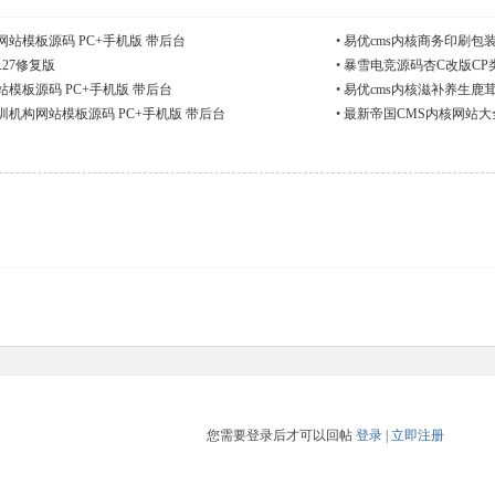
站模板源码 PC+手机版 带后台
•
易优cms内核商务印刷包
.27修复版
•
暴雪电竞源码杏C改版CP
模板源码 PC+手机版 带后台
•
易优cms内核滋补养生鹿
训机构网站模板源码 PC+手机版 带后台
•
最新帝国CMS内核网站大
您需要登录后才可以回帖
登录
|
立即注册