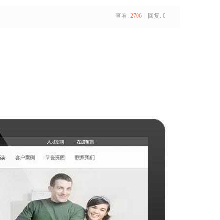
查看:
2706
|
回复:
0