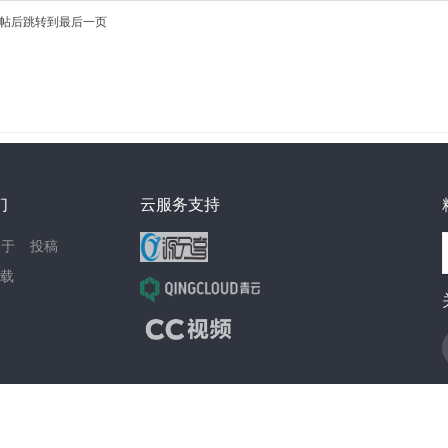
帖后跳转到最后一页
们
云服务支持
关于
投稿
载