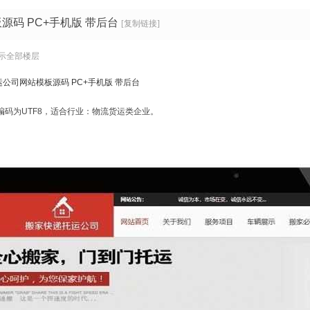
码 PC+手机版 带后台
[复制链接]
示全部楼层
公司网站模板源码 PC+手机版 带后台
板编码为UTF8，适合行业：物流货运类企业。