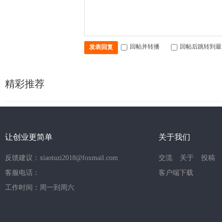
回帖并转播
回帖后跳转到最
发表回复
精彩推荐
让创业更简单
关于我们
反馈建议：xiaotuzi2018@foxmail.com
交流
关于
投稿
客服电话：
客户端下载
工作时间：周一到周六