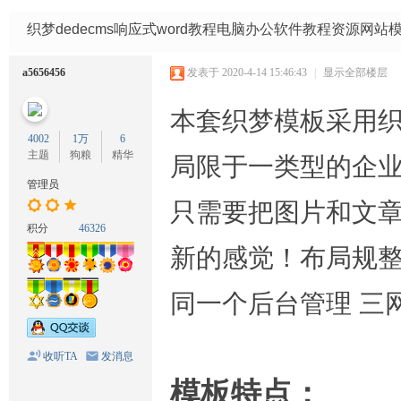
码
网
织梦dedecms响应式word教程电脑办公软件教程资源网站
a5656456
发表于 2020-4-14 15:46:43
|
显示全部楼层
本套织梦模板采用
4002
1万
6
主题
狗粮
精华
局限于一类型的企业
管理员
只需要把图片和文
积分
46326
新的感觉！布局规整
同一个后台管理 三
收听TA
发消息
模板特点：