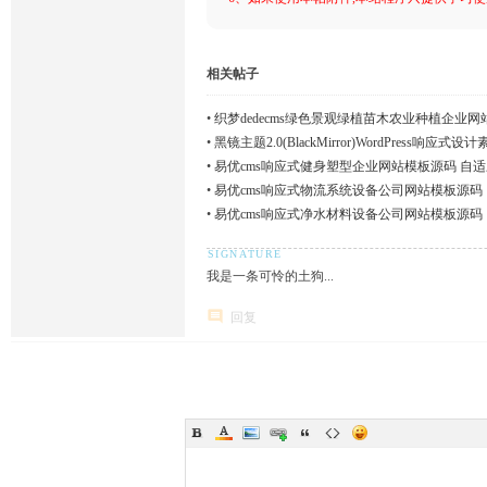
相关帖子
•
织梦dedecms绿色景观绿植苗木农业种植企业网
•
黑镜主题2.0(BlackMirror)WordPress响
•
易优cms响应式健身塑型企业网站模板源码 自适
•
易优cms响应式物流系统设备公司网站模板源码
•
易优cms响应式净水材料设备公司网站模板源码
我是一条可怜的土狗...
回复