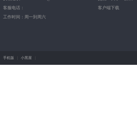
客服电话：
客户端下载
工作时间：周一到周六
手机版
|
小黑屋
|