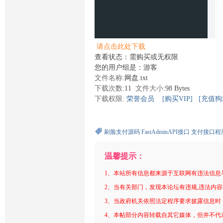
请点击此处下载
查看状态：需购买或无权限
您的用户组是：游客
文件名称:
网盘.txt
下载次数:
11
文件大小:
98 Bytes
下载权限:
荣誉会员
[购买VIP]
[充值狗
刷脸支付源码
FastAdminAPI接口
支付接口程
温馨提示：
1、本站所有信息都来源于互联网有违法信息
2、当有关部门，发现本论坛有违规,违法内
3、当政府机关依照法定程序要求披露信息时
4、本帖部分内容转载自其它媒体，但并不代