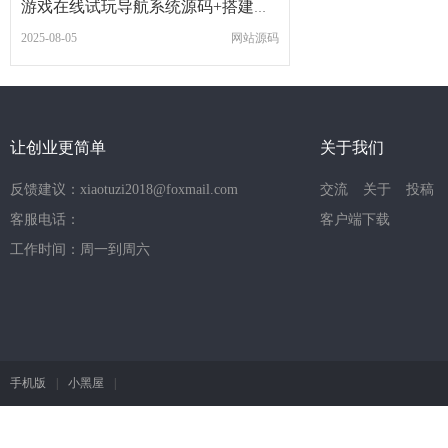
游戏在线试玩导航系统源码+搭建教程
2025-08-05
网站源码
让创业更简单
关于我们
反馈建议：xiaotuzi2018@foxmail.com
交流
关于
投稿
客服电话：
客户端下载
工作时间：周一到周六
手机版
|
小黑屋
|