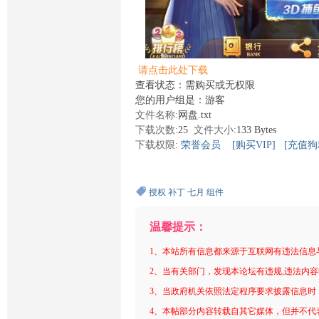
请点击此处下载
查看状态：需购买或无权限
您的用户组是：游客
文件名称:
网盘.txt
下载次数:
25
文件大小:
133 Bytes
下载权限:
荣誉会员
[购买VIP]
[充值狗
授权
补丁
七月
组件
温馨提示：
1、本站所有信息都来源于互联网有违法信息
2、当有关部门，发现本论坛有违规,违法内
3、当政府机关依照法定程序要求披露信息时
4、本帖部分内容转载自其它媒体，但并不代