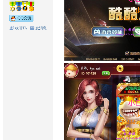
收听TA
发消息