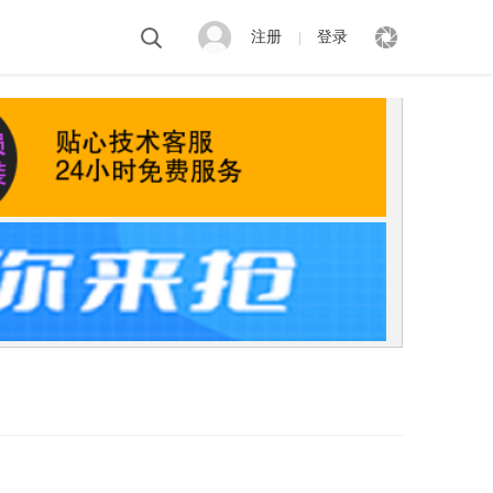
注册
登录
|