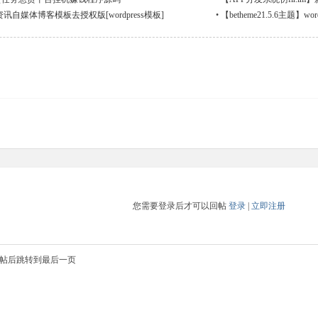
资讯自媒体博客模板去授权版[wordpress模板]
•
【betheme21.5.6主题
您需要登录后才可以回帖
登录
|
立即注册
帖后跳转到最后一页