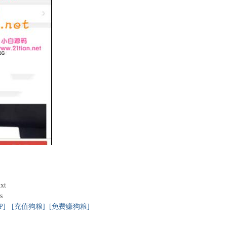
xt
es
P]
[充值狗粮]
[免费赚狗粮]