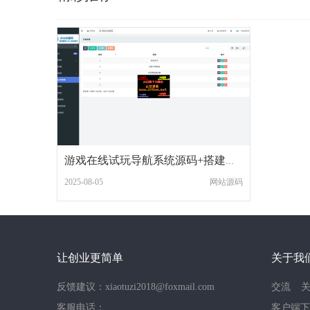
游戏在线试玩导航系统源码+搭建教程
2025-08-05
网站源码
让创业更简单
关于我
反馈建议：xiaotuzi2018@foxmail.com
交流
客服电话：
客户端下