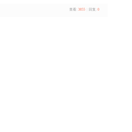
查看:
3855
|
回复:
0