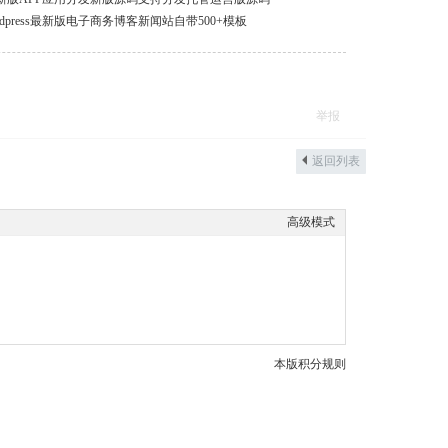
】wordpress最新版电子商务博客新闻站自带500+模板
举报
返回列表
高级模式
本版积分规则