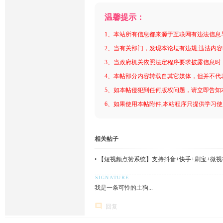
温馨提示：
1、本站所有信息都来源于互联网有违法信息
2、当有关部门，发现本论坛有违规,违法内
3、当政府机关依照法定程序要求披露信息时
4、本帖部分内容转载自其它媒体，但并不代
5、如本帖侵犯到任何版权问题，请立即告知
6、如果使用本帖附件,本站程序只提供学习使用
相关帖子
•
【短视频点赞系统】支持抖音+快手+刷宝+微视等
我是一条可怜的土狗...
回复