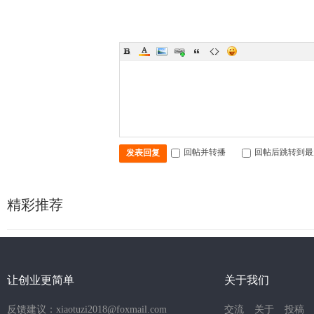
回帖并转播
回帖后跳转到最
发表回复
精彩推荐
让创业更简单
关于我们
反馈建议：xiaotuzi2018@foxmail.com
交流
关于
投稿