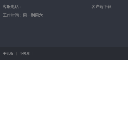
客服电话：
客户端下载
工作时间：周一到周六
手机版
|
小黑屋
|