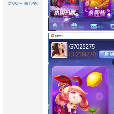
收听TA
发消息