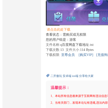
请点击此处下载
查看状态：需购买或无权限
您的用户组是：游客
文件名称:
q百度网盘下载地址.txt
下载次数:
13
文件大小:
114 Bytes
下载权限:
至尊会员
[购买VIP]
[充值狗
二开傲玩
安卓端
ios端
分享给大家
温馨提示：
1、本站所有信息都来源于互联网有违法信息
2、当有关部门，发现本论坛有违规,违法内