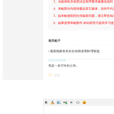
3、当政府机关依照法定程序要求披露信息时
4、本帖部分内容转载自其它媒体，但并不代
5、如本帖侵犯到任何版权问题，请立即告知
6、如果使用本帖附件,本站程序只提供学习使用
相关帖子
•
最新独家发布全自动阅读理财/理财盘
我是一条可怜的土狗...
回复