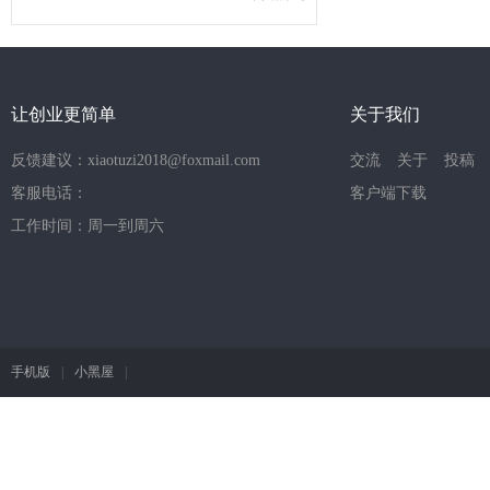
让创业更简单
关于我们
反馈建议：xiaotuzi2018@foxmail.com
交流
关于
投稿
客服电话：
客户端下载
工作时间：周一到周六
手机版
|
小黑屋
|