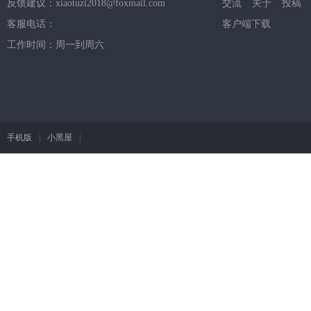
反馈建议：xiaotuzi2018@foxmail.com
交流
关于
投稿
客服电话：
客户端下载
工作时间：周一到周六
手机版
|
小黑屋
|