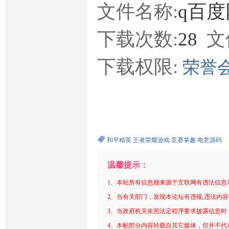
文件名称:
q百度
下载次数:
28
文
下载权限:
荣誉
和平精英
王者荣耀游戏
竞赛掌趣
电竞源码
温馨提示：
1、本站所有信息都来源于互联网有违法信息
2、当有关部门，发现本论坛有违规,违法内
3、当政府机关依照法定程序要求披露信息时
4、本帖部分内容转载自其它媒体，但并不代