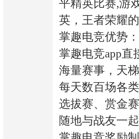
平精英比赛,游
英，王者荣耀
掌趣电竞优势
掌趣电竞app
海量赛事，天梯
每天数百场各
选拔赛、赏金
随地与战友一起
掌趣电竞奖励