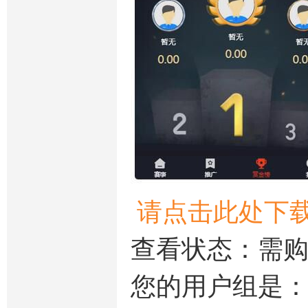
请点击此处下
查看状态：需
您的用户组是