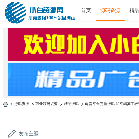
首页
源码资源
精
»
源码资源
›
商业源码资源
›
精品源码
›
电竞平台完整源码 和平精英王者荣
小
白
源
发布主题