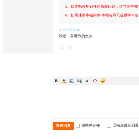
5、如本帖侵犯到任何版权问题，请立即告知
6、如果使用本帖附件,本站程序只提供学习使用
我是一条可怜的土狗...
回复
回帖并转播
回帖后跳转到最
发表回复