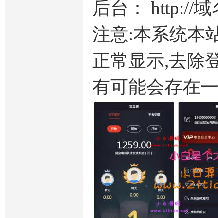
后台： http://
注意:本系统本
正常显示,去除
有可能会存在