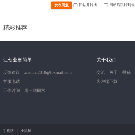
回帖并转播
回帖后跳转到最
发表回复
精彩推荐
让创业更简单
关于我们
反馈建议：xiaotuzi2018@foxmail.com
交流
关于
投稿
客服电话：
客户端下载
工作时间：周一到周六
手机版
|
小黑屋
|