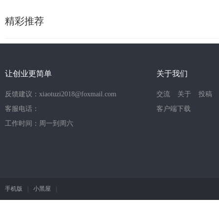
精彩推荐
让创业更简单
关于我们
反馈建议：xiaotuzi2018@foxmail.com
交流
关于
投稿
客服电话：
客户端下载
工作时间：周一到周六
手机版
|
小黑屋
|