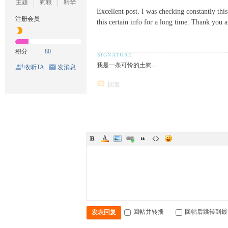
主题
狗粮
精华
Excellent post. I was checking constantly thi
注册会员
this certain info for a long time. Thank you a
积分
80
我是一条可怜的土狗...
收听TA
发消息
回复
回帖并转播
回帖后跳转到最
发表回复