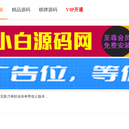
源
精品源码
棋牌源码
VIP开通
无限刀单职业传奇带假人版本 ...