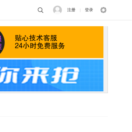
注册
登录
|