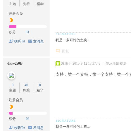
主题
狗粮
精华
注册会员
积分
81
我是一条可怜的土狗...
收听TA
发消息
回复
ditiw2e0l3
发表于 2015-9-12 17:37:48
|
显示全部楼层
支持，赞一个支持，赞一个支持，赞一个
0
46
0
主题
狗粮
精华
注册会员
积分
66
我是一条可怜的土狗...
收听TA
发消息