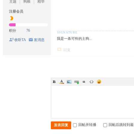
主题
狗粮
精华
注册会员
积分
76
我是一条可怜的土狗...
收听TA
发消息
回复
回帖并转播
回帖后跳转到最
发表回复