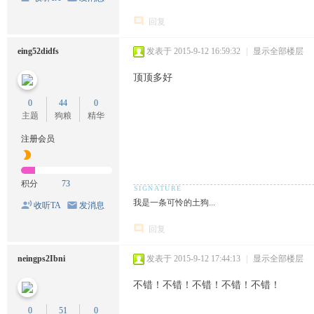
回复
eing52didfs
发表于 2015-9-12 16:59:32
|
显示全部楼层
顶顶多好
0
44
0
主题
狗粮
精华
注册会员
积分
73
我是一条可怜的土狗...
收听TA
发消息
回复
neingps2Ibni
发表于 2015-9-12 17:44:13
|
显示全部楼层
不错！不错！不错！不错！不错！
0
51
0