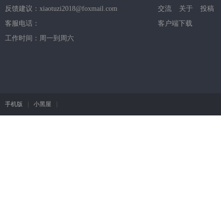
反馈建议：xiaotuzi2018@foxmail.com
交流
关于
投稿
客服电话：
客户端下载
工作时间：周一到周六
手机版
|
小黑屋
|