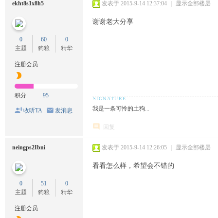
ekht8s1x8h5
发表于 2015-9-14 12:37:04
|
显示全部楼层
谢谢老大分享
0
60
0
主题
狗粮
精华
注册会员
积分
95
我是一条可怜的土狗...
收听TA
发消息
回复
neingps2Ibni
发表于 2015-9-14 12:26:05
|
显示全部楼层
看看怎么样，希望会不错的
0
51
0
主题
狗粮
精华
注册会员