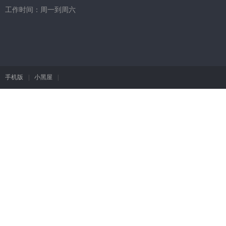
工作时间：周一到周六
手机版
|
小黑屋
|