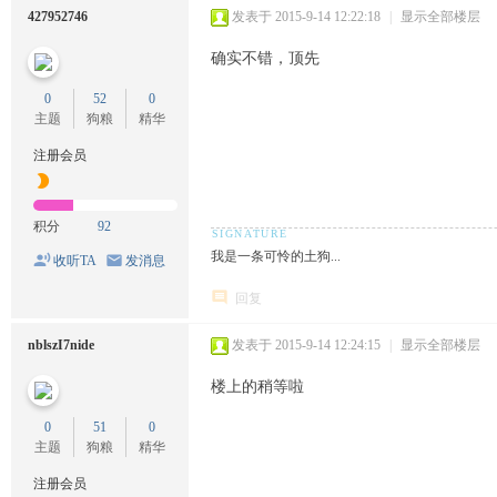
427952746
发表于 2015-9-14 12:22:18
|
显示全部楼层
确实不错，顶先
0
52
0
主题
狗粮
精华
注册会员
积分
92
我是一条可怜的土狗...
收听TA
发消息
回复
nblszI7nide
发表于 2015-9-14 12:24:15
|
显示全部楼层
楼上的稍等啦
0
51
0
主题
狗粮
精华
注册会员