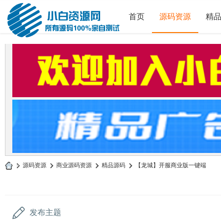
首页
源码资源
精
»
源码资源
›
商业源码资源
›
精品源码
›
【龙城】开服商业版一键端
小
白
源
发布主题