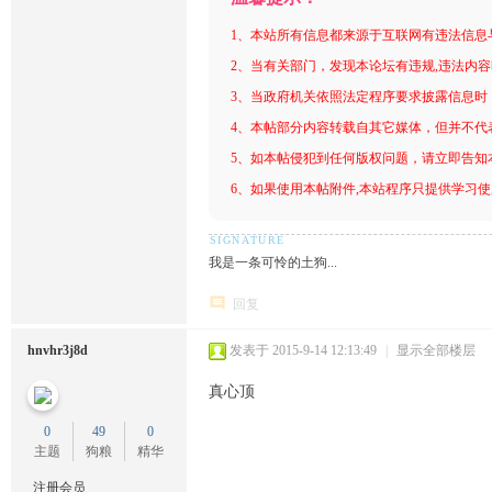
1、本站所有信息都来源于互联网有违法信息
2、当有关部门，发现本论坛有违规,违法内
3、当政府机关依照法定程序要求披露信息时
4、本帖部分内容转载自其它媒体，但并不代
5、如本帖侵犯到任何版权问题，请立即告知
6、如果使用本帖附件,本站程序只提供学习使用
我是一条可怜的土狗...
回复
hnvhr3j8d
发表于 2015-9-14 12:13:49
|
显示全部楼层
真心顶
0
49
0
主题
狗粮
精华
注册会员