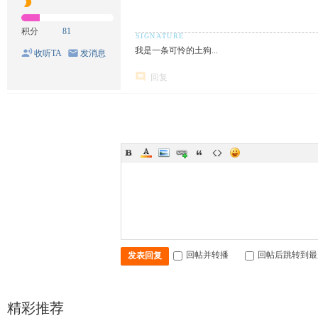
积分
81
我是一条可怜的土狗...
收听TA
发消息
回复
回帖并转播
回帖后跳转到最
发表回复
精彩推荐