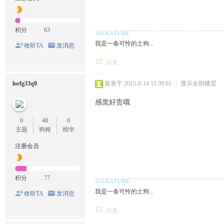
积分
63
我是一条可怜的土狗...
收听TA
发消息
回复
lorfg33q0
发表于 2015-9-14 11:39:01
|
显示全部楼层
感觉好贵哦
0
48
0
主题
狗粮
精华
注册会员
积分
77
我是一条可怜的土狗...
收听TA
发消息
回复